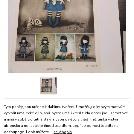
Tyto papíry jsou určené k dalšímu tvoření. Umožňují díky svým motivům
vytvořit umělecké dílo, aniž byste uměli kreslit. Na dotek jsou sametové
a mají v sobě viditelná vlákna. Jsou o něco silnější než tenká vrstva
ubrousku a nenasákne ihned lepidlem. Lepí se pomocí lepidla na
decoupage. Lepit můžete ...
celý popis