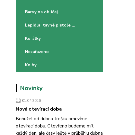
Barvy na obličej
Lepidla, tavné pistole ...
Korálky
Nezařazeno
Knihy
Novinky
01.04.2026
Nová otevírací doba
Bohužel od dubna trošku omezíme
otevírací dobu. Otevřeno budeme mít
každý den, ale časy ještě v průběhju dubna