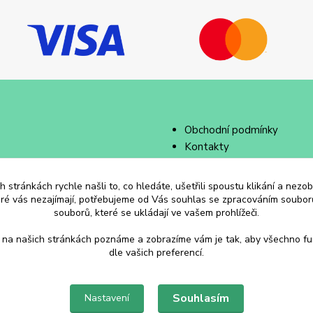
Obchodní podmínky
Kontakty
 stránkách rychle našli to, co hledáte, ušetřili spoustu klikání a nez
eré vás nezajímají, potřebujeme od Vás souhlas se zpracováním souborů
souborů, které se ukládají ve vašem prohlížeči.
 na našich stránkách poznáme a zobrazíme vám je tak, aby všechno f
dle vašich preferencí.
Souhlasím
Nastavení