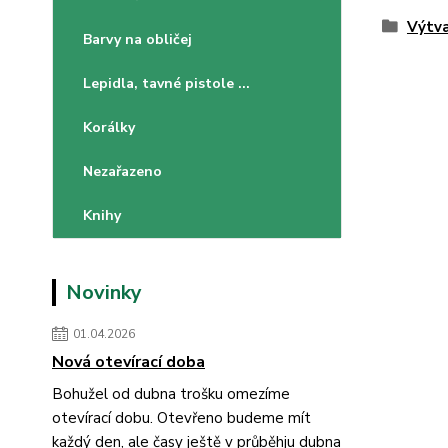
Výtva
Barvy na obličej
Lepidla, tavné pistole ...
Korálky
Nezařazeno
Knihy
Novinky
01.04.2026
Nová otevírací doba
Bohužel od dubna trošku omezíme
otevírací dobu. Otevřeno budeme mít
každý den, ale časy ještě v průběhju dubna