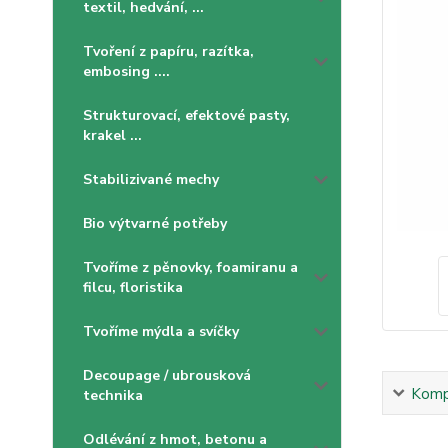
textil, hedvání, ...
Tvoření z papíru, razítka,
embosing ....
Strukturovací, efektové pasty,
krakel ...
Stabilizivané mechy
Bio výtvarné potřeby
Tvoříme z pěnovky, foamiranu a
filcu, floristika
Tvoříme mýdla a svíčky
Decoupage / ubrousková
Kompl
technika
Odlévání z hmot, betonu a