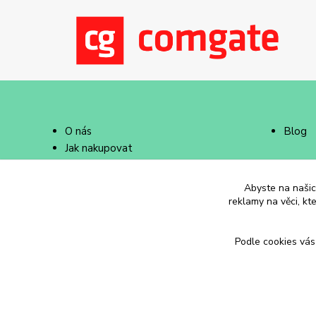
O nás
Blog
Jak nakupovat
Doprava a platba
Abyste na našich
reklamy na věci, kt
Podle cookies vás