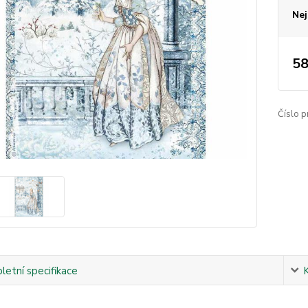
Nej
58
Číslo p
etní specifikace