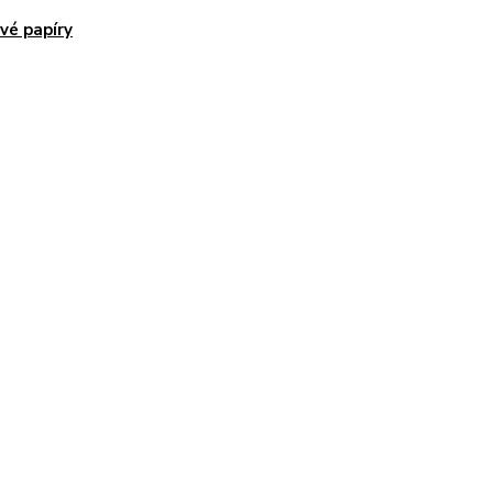
vé papíry