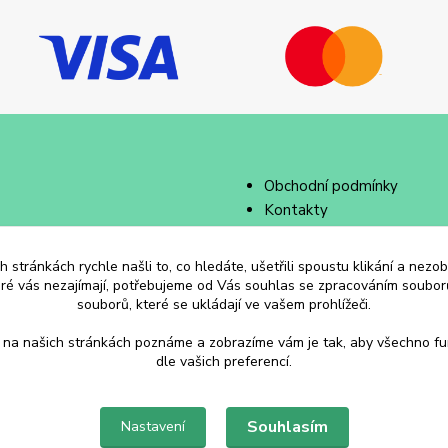
Obchodní podmínky
Kontakty
 stránkách rychle našli to, co hledáte, ušetřili spoustu klikání a nez
eré vás nezajímají, potřebujeme od Vás souhlas se zpracováním souborů
souborů, které se ukládají ve vašem prohlížeči.
 na našich stránkách poznáme a zobrazíme vám je tak, aby všechno f
dle vašich preferencí.
Souhlasím
Nastavení