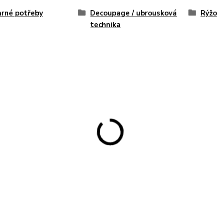
rné potřeby
Decoupage / ubrousková
Rýžo
technika