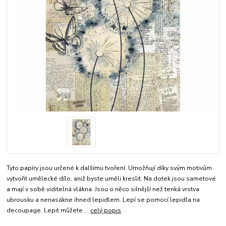
Tyto papíry jsou určené k dalšímu tvoření. Umožňují díky svým motivům
vytvořit umělecké dílo, aniž byste uměli kreslit. Na dotek jsou sametové
a mají v sobě viditelná vlákna. Jsou o něco silnější než tenká vrstva
ubrousku a nenasákne ihned lepidlem. Lepí se pomocí lepidla na
decoupage. Lepit můžete ...
celý popis