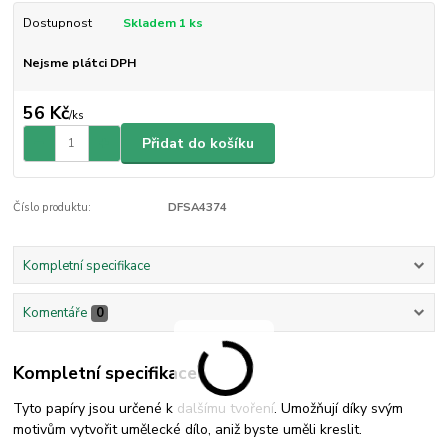
Dostupnost
Skladem 1 ks
Nejsme plátci DPH
56 Kč
/
ks
Přidat do košíku
Číslo produktu:
DFSA4374
Kompletní specifikace
Komentáře
0
Kompletní specifikace
Tyto papíry jsou určené k dalšímu tvoření. Umožňují díky svým
motivům vytvořit umělecké dílo, aniž byste uměli kreslit.