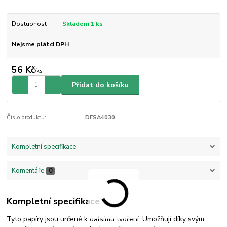
Dostupnost
Skladem 1 ks
Nejsme plátci DPH
56 Kč
/
ks
Přidat do košíku
Číslo produktu:
DFSA4030
Kompletní specifikace
Komentáře
0
Kompletní specifikace
Tyto papíry jsou určené k dalšímu tvoření. Umožňují díky svým