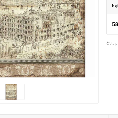
Nej
58
Číslo p