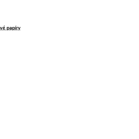
vé papíry