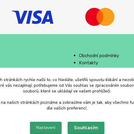
Obchodní podmínky
Kontakty
 stránkách rychle našli to, co hledáte, ušetřili spoustu klikání a nez
eré vás nezajímají, potřebujeme od Vás souhlas se zpracováním souborů
souborů, které se ukládají ve vašem prohlížeči.
 na našich stránkách poznáme a zobrazíme vám je tak, aby všechno f
dle vašich preferencí.
Souhlasím
Nastavení