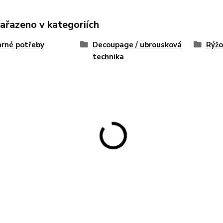
zařazeno v kategoriích
rné potřeby
Decoupage / ubrousková
Rýžo
technika