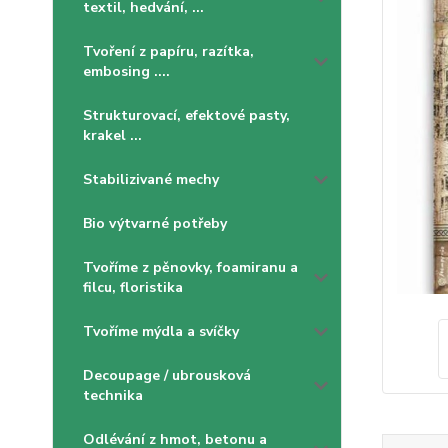
textil, hedvání, ...
Tvoření z papíru, razítka,
embosing ....
Strukturovací, efektové pasty,
krakel ...
Stabilizivané mechy
Bio výtvarné potřeby
Tvoříme z pěnovky, foamiranu a
filcu, floristika
Tvoříme mýdla a svíčky
Decoupage / ubrousková
technika
Odlévání z hmot, betonu a