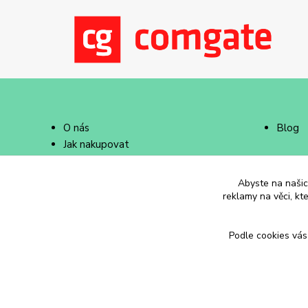
O nás
Blog
Jak nakupovat
Doprava a platba
Abyste na našich
reklamy na věci, kt
Podle cookies vás