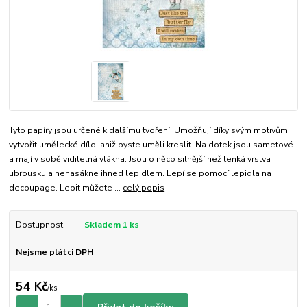
Tyto papíry jsou určené k dalšímu tvoření. Umožňují díky svým motivům
vytvořit umělecké dílo, aniž byste uměli kreslit. Na dotek jsou sametové
a mají v sobě viditelná vlákna. Jsou o něco silnější než tenká vrstva
ubrousku a nenasákne ihned lepidlem. Lepí se pomocí lepidla na
decoupage. Lepit můžete ...
celý popis
Dostupnost
Skladem 1 ks
Nejsme plátci DPH
54 Kč
/
ks