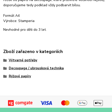
doporučujeme tedy podklad vždy podbarvit bílou.
Formát A4
Výrobce: Stamperia
Nevhodné pro děti do 3 let.
Zboží zařazeno v kategoriích
Výtvarné potřeby
Decoupage / ubrousková technika
Rýžové papíry