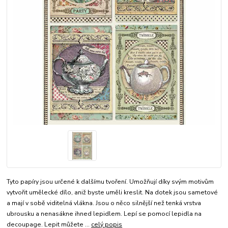
Tyto papíry jsou určené k dalšímu tvoření. Umožňují díky svým motivům
vytvořit umělecké dílo, aniž byste uměli kreslit. Na dotek jsou sametové
a mají v sobě viditelná vlákna. Jsou o něco silnější než tenká vrstva
ubrousku a nenasákne ihned lepidlem. Lepí se pomocí lepidla na
decoupage. Lepit můžete ...
celý popis