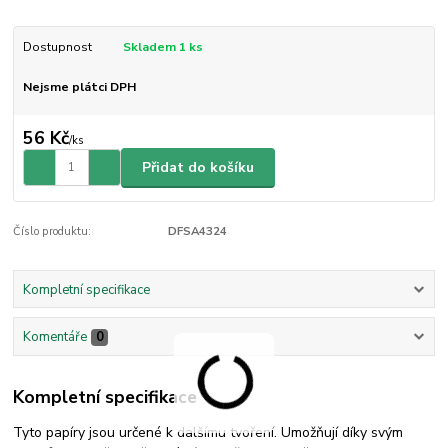
Dostupnost
Skladem 1 ks
Nejsme plátci DPH
56 Kč
/
ks
Přidat do košíku
Číslo produktu:
DFSA4324
Kompletní specifikace
Komentáře
0
Kompletní specifikace
Tyto papíry jsou určené k dalšímu tvoření. Umožňují díky svým