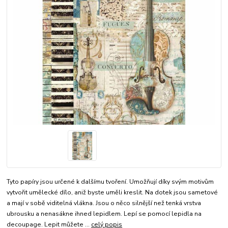
Tyto papíry jsou určené k dalšímu tvoření. Umožňují díky svým motivům
vytvořit umělecké dílo, aniž byste uměli kreslit. Na dotek jsou sametové
a mají v sobě viditelná vlákna. Jsou o něco silnější než tenká vrstva
ubrousku a nenasákne ihned lepidlem. Lepí se pomocí lepidla na
decoupage. Lepit můžete ...
celý popis