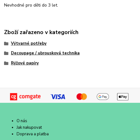
Nevhodné pro děti do 3 let.
Zboží zařazeno v kategoriích
Výtvarné potřeby
Decoupage / ubrousková technika
Rýžové papíry
O nás
Jak nakupovat
Doprava a platba