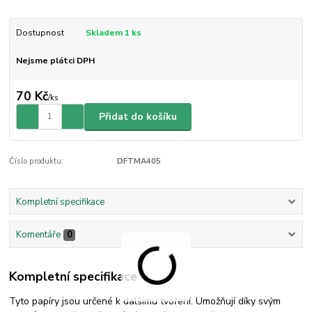
Dostupnost
Skladem 1 ks
Nejsme plátci DPH
70 Kč
/
ks
Přidat do košíku
Číslo produktu:
DFTMA405
Kompletní specifikace
Komentáře
0
Kompletní specifikace
Tyto papíry jsou určené k dalšímu tvoření. Umožňují díky svým