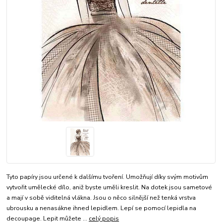
Tyto papíry jsou určené k dalšímu tvoření. Umožňují díky svým motivům
vytvořit umělecké dílo, aniž byste uměli kreslit. Na dotek jsou sametové
a mají v sobě viditelná vlákna. Jsou o něco silnější než tenká vrstva
ubrousku a nenasákne ihned lepidlem. Lepí se pomocí lepidla na
decoupage. Lepit můžete ...
celý popis