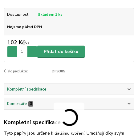
Dostupnost
Skladem 1 ks
Nejsme plátci DPH
102 Kč
/
ks
Přidat do košíku
Číslo produktu:
DFS385
Kompletní specifikace
Komentáře
0
Kompletní specifikace
Tyto papíry jsou určené k dalšímu tvoření. Umožňují díky svým