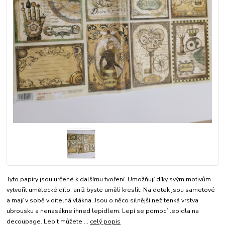
Tyto papíry jsou určené k dalšímu tvoření. Umožňují díky svým motivům
vytvořit umělecké dílo, aniž byste uměli kreslit. Na dotek jsou sametové
a mají v sobě viditelná vlákna. Jsou o něco silnější než tenká vrstva
ubrousku a nenasákne ihned lepidlem. Lepí se pomocí lepidla na
decoupage. Lepit můžete ...
celý popis