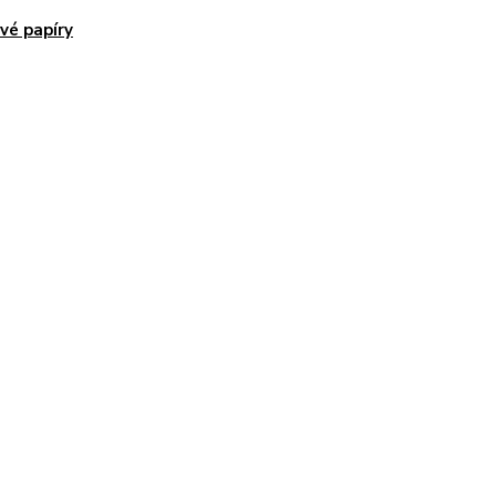
vé papíry