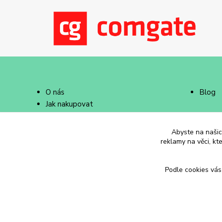
O nás
Blog
Jak nakupovat
Doprava a platba
Abyste na našich
reklamy na věci, kt
Podle cookies vás