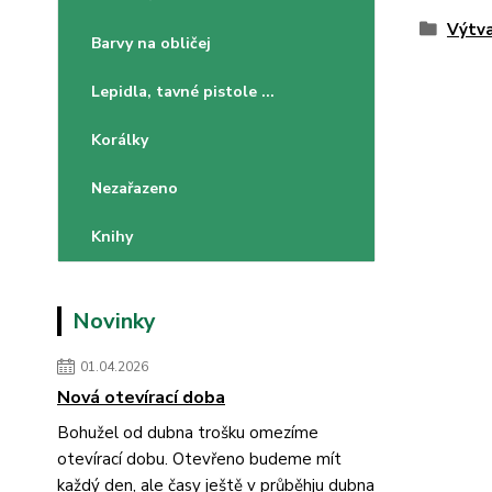
Výtva
Barvy na obličej
Lepidla, tavné pistole ...
Korálky
Nezařazeno
Knihy
Novinky
01.04.2026
Nová otevírací doba
Bohužel od dubna trošku omezíme
otevírací dobu. Otevřeno budeme mít
každý den, ale časy ještě v průběhju dubna