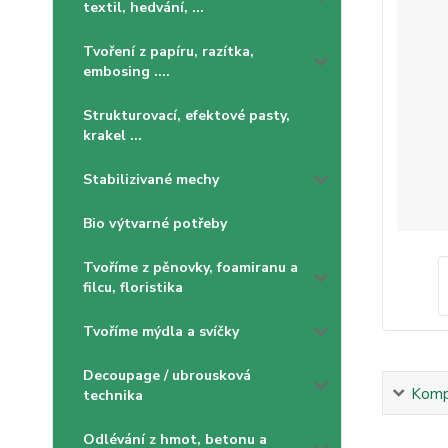
textil, hedvání, ...
Tvoření z papíru, razítka,
embosing ....
Strukturovací, efektové pasty,
krakel ...
Stabilizivané mechy
Bio výtvarné potřeby
Tvoříme z pěnovky, foamiranu a
filcu, floristika
Tvoříme mýdla a svíčky
Decoupage / ubrousková
Kompl
technika
Odlévání z hmot, betonu a