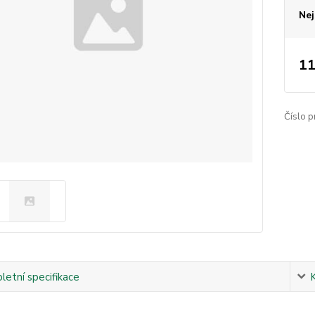
Nej
11
Číslo p
etní specifikace