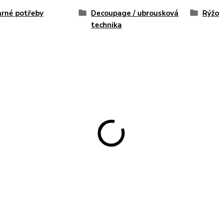
rné potřeby
Decoupage / ubrousková
Rýžo
technika