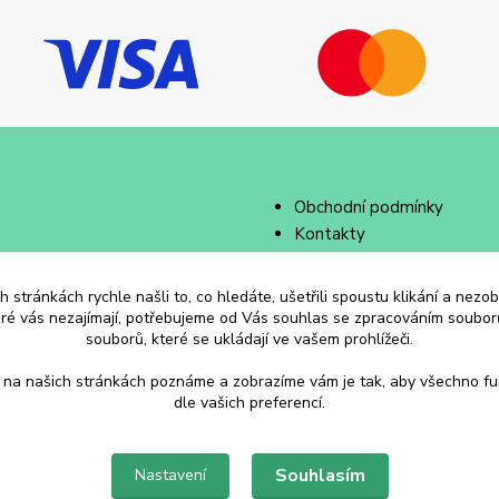
Obchodní podmínky
Kontakty
 stránkách rychle našli to, co hledáte, ušetřili spoustu klikání a nez
eré vás nezajímají, potřebujeme od Vás souhlas se zpracováním souborů
souborů, které se ukládají ve vašem prohlížeči.
 na našich stránkách poznáme a zobrazíme vám je tak, aby všechno f
dle vašich preferencí.
Souhlasím
Nastavení