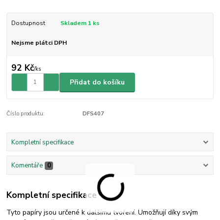
Dostupnost
Skladem 1 ks
Nejsme plátci DPH
92 Kč
/
ks
Přidat do košíku
Číslo produktu:
DFS407
Kompletní specifikace
Komentáře
0
Kompletní specifikace
Tyto papíry jsou určené k dalšímu tvoření. Umožňují díky svým