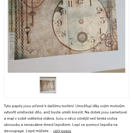
Tyto papíry jsou určené k dalšímu tvoření. Umožňují díky svým motivům
vytvořit umělecké dílo, aniž byste uměli kreslit. Na dotek jsou sametové
a mají v sobě viditelná vlákna. Jsou o něco silnější než tenká vrstva
ubrousku a nenasákne ihned lepidlem. Lepí se pomocí lepidla na
decoupage. Lepit můžete ...
celý popis