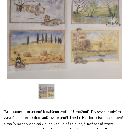
Tyto papíry jsou určené k dalšímu tvoření. Umožňují díky svým motivům
vytvořit umělecké dílo, aniž byste uměli kreslit. Na dotek jsou sametové
a mají v sobě viditelná vlákna. Jsou o něco silnější než tenká vrstva