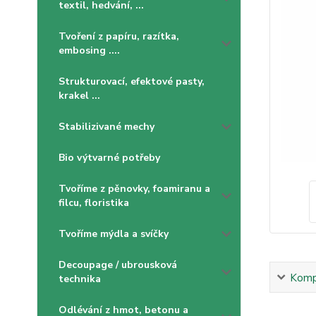
textil, hedvání, ...
Tvoření z papíru, razítka,
embosing ....
Strukturovací, efektové pasty,
krakel ...
Stabilizivané mechy
Bio výtvarné potřeby
Tvoříme z pěnovky, foamiranu a
filcu, floristika
Tvoříme mýdla a svíčky
Decoupage / ubrousková
Kompl
technika
Odlévání z hmot, betonu a