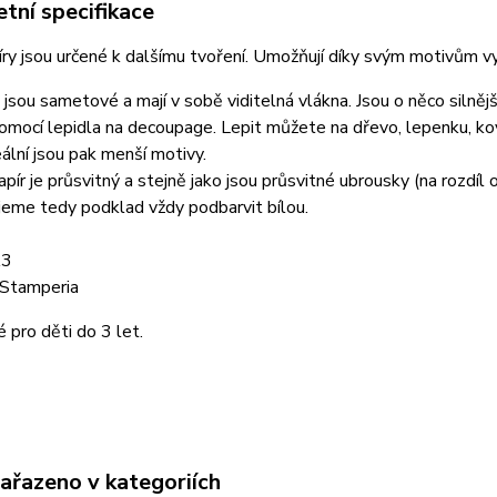
tní specifikace
ry jsou určené k dalšímu tvoření. Umožňují díky svým motivům vyt
jsou sametové a mají v sobě viditelná vlákna. Jsou o něco silněj
omocí lepidla na decoupage. Lepit můžete na dřevo, lepenku, kov, 
deální jsou pak menší motivy.
pír je průsvitný a stejně jako jsou průsvitné ubrousky (na rozdíl
eme tedy podklad vždy podbarvit bílou.
A3
 Stamperia
pro děti do 3 let.
zařazeno v kategoriích