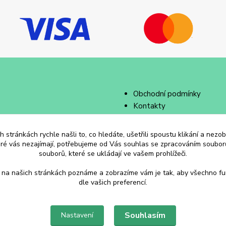
Obchodní podmínky
Kontakty
 stránkách rychle našli to, co hledáte, ušetřili spoustu klikání a nez
eré vás nezajímají, potřebujeme od Vás souhlas se zpracováním souborů
souborů, které se ukládají ve vašem prohlížeči.
 na našich stránkách poznáme a zobrazíme vám je tak, aby všechno f
dle vašich preferencí.
Souhlasím
Nastavení