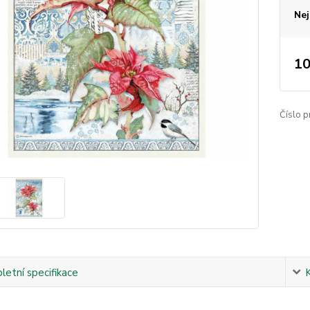
Nej
10
Číslo p
etní specifikace