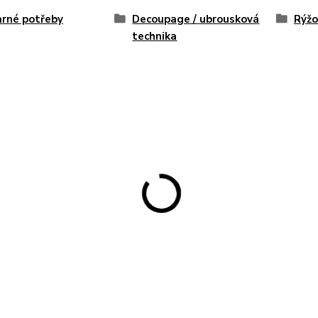
rné potřeby
Decoupage / ubrousková
Rýžo
technika