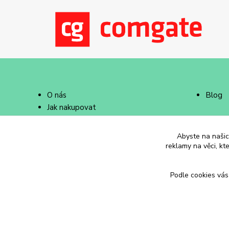
O nás
Blog
Jak nakupovat
Doprava a platba
Abyste na našich
reklamy na věci, kt
Podle cookies vás