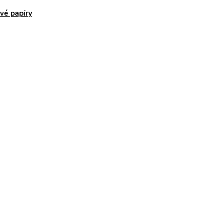
vé papíry