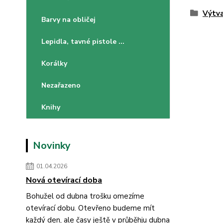
Výtva
Barvy na obličej
Lepidla, tavné pistole ...
Korálky
Nezařazeno
Knihy
Novinky
01.04.2026
Nová otevírací doba
Bohužel od dubna trošku omezíme
otevírací dobu. Otevřeno budeme mít
každý den, ale časy ještě v průběhju dubna