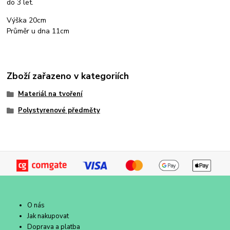
do 3 let.
Výška 20cm
Průměr u dna 11cm
Zboží zařazeno v kategoriích
Materiál na tvoření
Polystyrenové předměty
O nás
Jak nakupovat
Doprava a platba