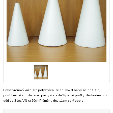
Polystyrenový kužel Na polystyren lze aplikovat barvy, nalepit filc,
použít různé strukturovací pasty a efektní třpytivé prášky. Nevhodné pro
děti do 3 let. Výška 20cmPrůměr u dna 11cm
celý popis