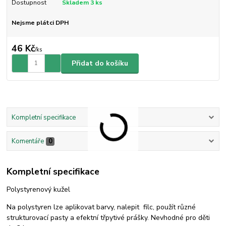
Dostupnost
Skladem 3 ks
Nejsme plátci DPH
46 Kč
/
ks
Přidat do košíku
Kompletní specifikace
Komentáře
0
Kompletní specifikace
Polystyrenový kužel
Na polystyren lze aplikovat barvy, nalepit filc, použít různé
strukturovací pasty a efektní třpytivé prášky. Nevhodné pro děti