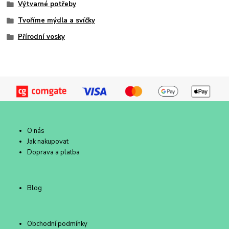
Výtvarné potřeby
Tvoříme mýdla a svíčky
Přírodní vosky
O nás
Jak nakupovat
Doprava a platba
Blog
Obchodní podmínky