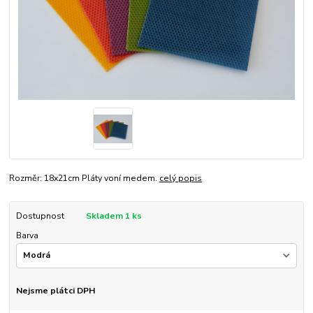
Rozměr: 18x21cm Pláty voní medem.
celý popis
Dostupnost
Skladem 1 ks
Barva
Nejsme plátci DPH