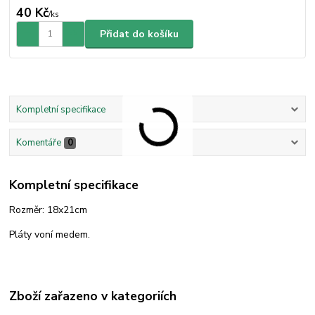
40 Kč
/
ks
Přidat do košíku
Kompletní specifikace
Komentáře
0
Kompletní specifikace
Rozměr: 18x21cm
Pláty voní medem.
Zboží zařazeno v kategoriích