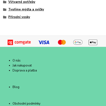
Výtvarné potřeby
Tvoříme mýdla a svíčky
Přírodní vosky
O nás
Jak nakupovat
Doprava a platba
Blog
Obchodní podmínky