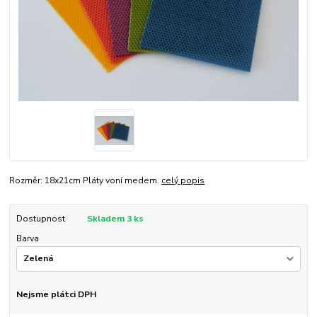
Rozměr: 18x21cm Pláty voní medem.
celý popis
Dostupnost
Skladem 3 ks
Barva
Nejsme plátci DPH