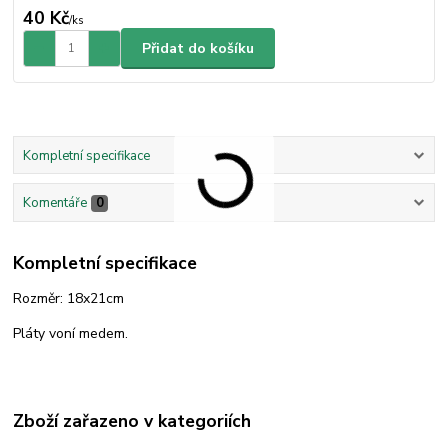
40 Kč
/
ks
Přidat do košíku
Kompletní specifikace
Komentáře
0
Kompletní specifikace
Rozměr: 18x21cm
Pláty voní medem.
Zboží zařazeno v kategoriích