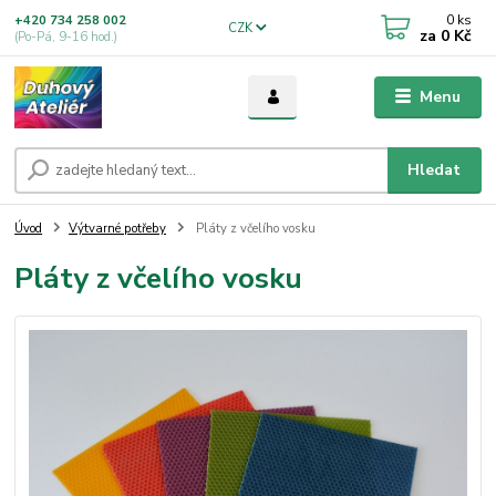
0
ks
+420 734 258 002
CZK
za
0 Kč
(Po-Pá, 9-16 hod.)
Menu
Hledat
Úvod
Výtvarné potřeby
Pláty z včelího vosku
Pláty z včelího vosku