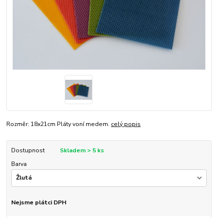
Rozměr: 18x21cm Pláty voní medem.
celý popis
Dostupnost
Skladem > 5 ks
Barva
Nejsme plátci DPH