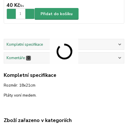
40 Kč
/
ks
Přidat do košíku
Kompletní specifikace
Komentáře
0
Kompletní specifikace
Rozměr: 18x21cm
Pláty voní medem.
Zboží zařazeno v kategoriích