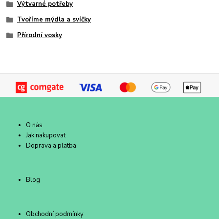
Výtvarné potřeby
Tvoříme mýdla a svíčky
Přírodní vosky
O nás
Jak nakupovat
Doprava a platba
Blog
Obchodní podmínky