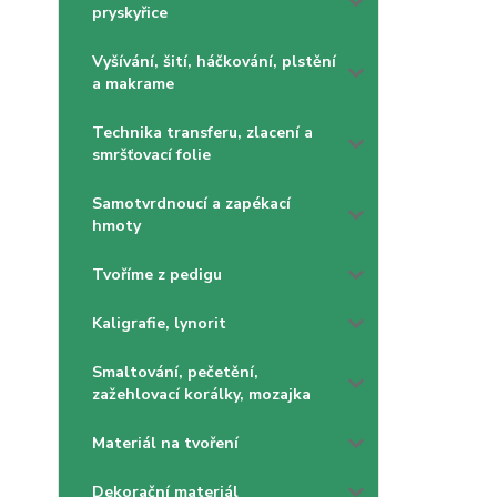
pryskyřice
Vyšívání, šití, háčkování, plstění
a makrame
Technika transferu, zlacení a
smršťovací folie
Samotvrdnoucí a zapékací
hmoty
Tvoříme z pedigu
Kaligrafie, lynorit
Smaltování, pečetění,
zažehlovací korálky, mozajka
Materiál na tvoření
Dekorační materiál