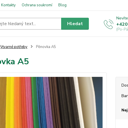
Kontakty
Ochrana soukromí
Blog
Nevíte
Hledat
+420
(Po-Pá
ýtvarné potřeby
Pěnovka A5
ovka A5
Dos
Bar
Nej