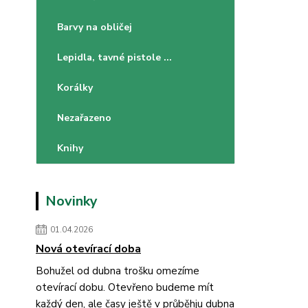
Barvy na obličej
Lepidla, tavné pistole ...
Korálky
Nezařazeno
Knihy
Novinky
01.04.2026
Nová otevírací doba
Bohužel od dubna trošku omezíme
otevírací dobu. Otevřeno budeme mít
každý den, ale časy ještě v průběhju dubna