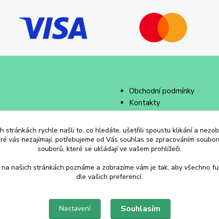
Obchodní podmínky
Kontakty
 stránkách rychle našli to, co hledáte, ušetřili spoustu klikání a nez
eré vás nezajímají, potřebujeme od Vás souhlas se zpracováním souborů
souborů, které se ukládají ve vašem prohlížeči.
 na našich stránkách poznáme a zobrazíme vám je tak, aby všechno f
dle vašich preferencí.
Souhlasím
Nastavení