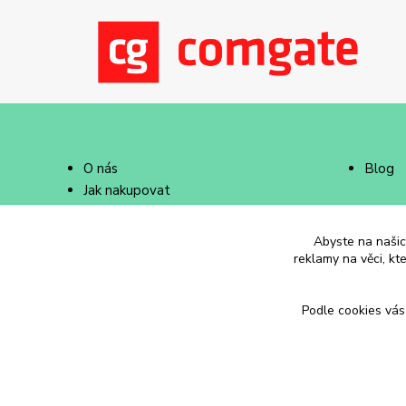
O nás
Blog
Jak nakupovat
Doprava a platba
Abyste na našich
reklamy na věci, kt
Podle cookies vás