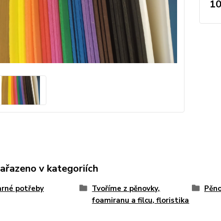
10
zařazeno v kategoriích
rné potřeby
Tvoříme z pěnovky,
Pěn
foamiranu a filcu, floristika