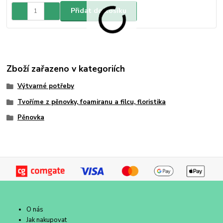
Přidat do košíku
Zboží zařazeno v kategoriích
Výtvarné potřeby
Tvoříme z pěnovky, foamiranu a filcu, floristika
Pěnovka
O nás
Jak nakupovat