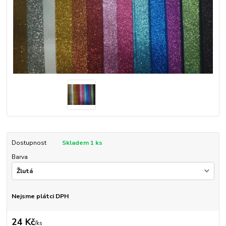
Dostupnost
Skladem 1 ks
Barva
Nejsme plátci DPH
24 Kč
/
ks