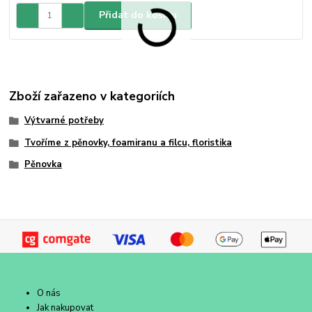
Přidat do košíku
Zboží zařazeno v kategoriích
Výtvarné potřeby
Tvoříme z pěnovky, foamiranu a filcu, floristika
Pěnovka
O nás
Jak nakupovat