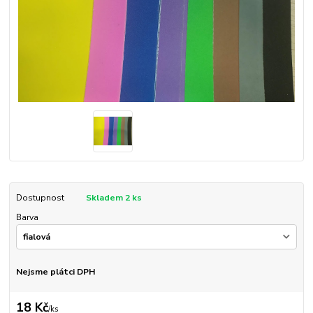
Dostupnost
Skladem 2 ks
Barva
Nejsme plátci DPH
18 Kč
/
ks