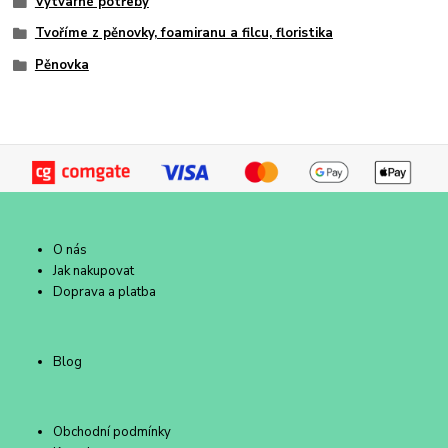
Výtvarné potřeby
Tvoříme z pěnovky, foamiranu a filcu, floristika
Pěnovka
O nás
Jak nakupovat
Doprava a platba
Blog
Obchodní podmínky