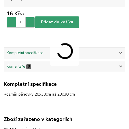
16 Kč
/
ks
Přidat do košíku
Kompletní specifikace
Komentáře
0
Kompletní specifikace
Rozměr pěnovky 20x30cm až 23x30 cm
Zboží zařazeno v kategoriích