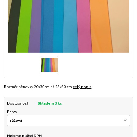
Rozměr pěnovky 20x30cm až 23x30 cm
celý popis
Dostupnost
Skladem 3 ks
Barva
Nejsme plátci DPH