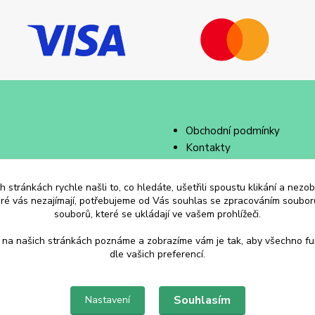
Obchodní podmínky
Kontakty
 stránkách rychle našli to, co hledáte, ušetřili spoustu klikání a nez
eré vás nezajímají, potřebujeme od Vás souhlas se zpracováním souborů
souborů, které se ukládají ve vašem prohlížeči.
 na našich stránkách poznáme a zobrazíme vám je tak, aby všechno f
dle vašich preferencí.
Souhlasím
Nastavení