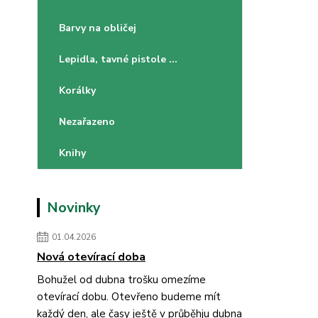
Barvy na obličej
Lepidla, tavné pistole ...
Korálky
Nezařazeno
Knihy
Novinky
01.04.2026
Nová otevírací doba
Bohužel od dubna trošku omezíme
otevírací dobu. Otevřeno budeme mít
každý den, ale časy ještě v průběhju dubna