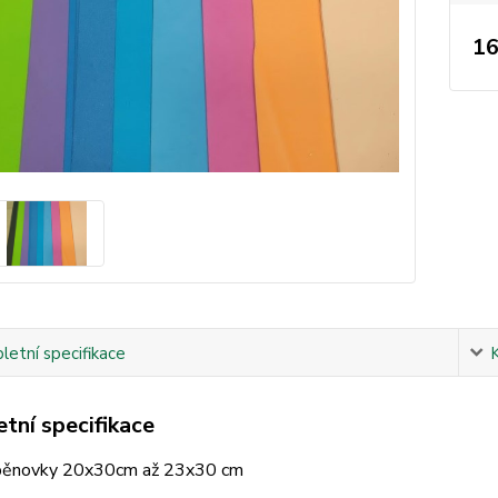
16
etní specifikace
tní specifikace
pěnovky 20x30cm až 23x30 cm