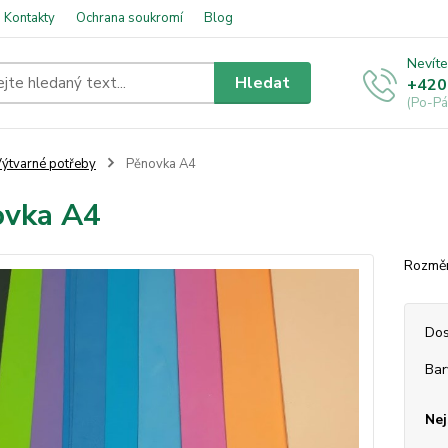
Kontakty
Ochrana soukromí
Blog
Nevíte
Hledat
+420
(Po-Pá
ýtvarné potřeby
Pěnovka A4
ovka A4
Rozmě
Dos
Bar
Nej