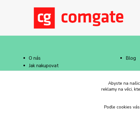
O nás
Blog
Jak nakupovat
Doprava a platba
Abyste na našich
reklamy na věci, kt
Podle cookies vás