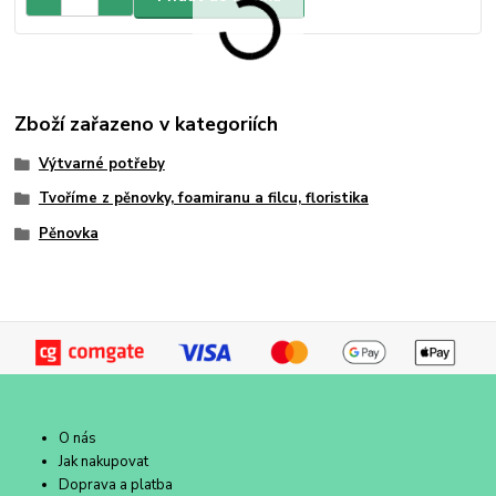
Zboží zařazeno v kategoriích
Výtvarné potřeby
Tvoříme z pěnovky, foamiranu a filcu, floristika
Pěnovka
O nás
Jak nakupovat
Doprava a platba