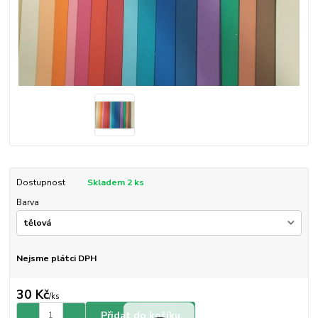
Dostupnost
Skladem 2 ks
Barva
Nejsme plátci DPH
30 Kč
/
ks
Přidat do košíku