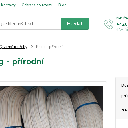
Kontakty
Ochrana soukromí
Blog
Nevíte
Hledat
+420
(Po-Pá
ýtvarné potřeby
Pedig - přírodní
g - přírodní
Dos
prů
Nej