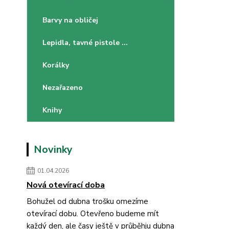
Barvy na obličej
Lepidla, tavné pistole ...
Korálky
Nezařazeno
Knihy
Novinky
01.04.2026
Nová otevírací doba
Bohužel od dubna trošku omezíme
otevírací dobu. Otevřeno budeme mít
každý den, ale časy ještě v průběhju dubna