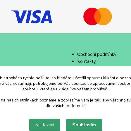
Obchodní podmínky
Kontakty
 stránkách rychle našli to, co hledáte, ušetřili spoustu klikání a nez
eré vás nezajímají, potřebujeme od Vás souhlas se zpracováním souborů
souborů, které se ukládají ve vašem prohlížeči.
 na našich stránkách poznáme a zobrazíme vám je tak, aby všechno f
dle vašich preferencí.
Souhlasím
Nastavení