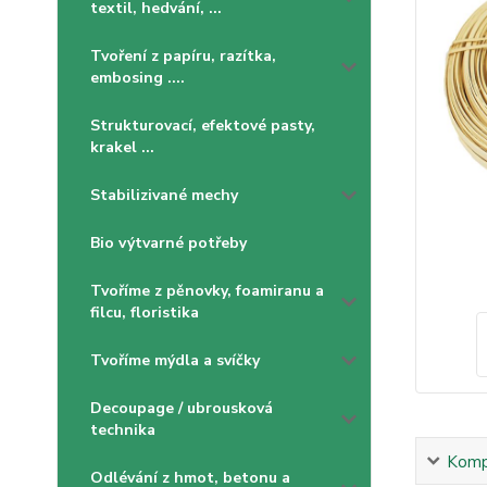
textil, hedvání, ...
Tvoření z papíru, razítka,
embosing ....
Strukturovací, efektové pasty,
krakel ...
Stabilizivané mechy
Bio výtvarné potřeby
Tvoříme z pěnovky, foamiranu a
filcu, floristika
Tvoříme mýdla a svíčky
Decoupage / ubrousková
technika
Kompl
Odlévání z hmot, betonu a