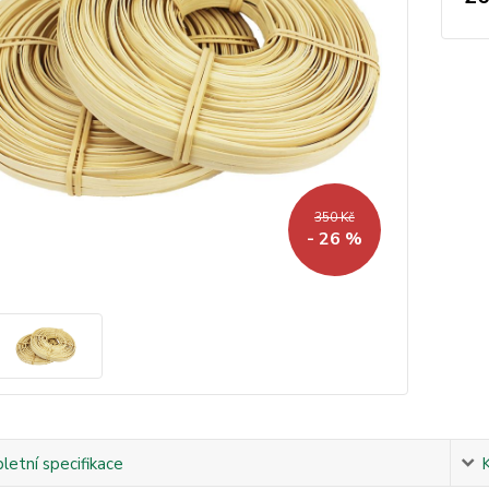
350 Kč
- 26 %
etní specifikace