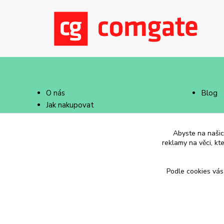
O nás
Blog
Jak nakupovat
Doprava a platba
Abyste na našich
reklamy na věci, kt
Podle cookies vás