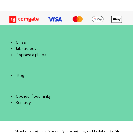
O nás
Jak nakupovat
Doprava a platba
Blog
Obchodní podmínky
Kontakty
Duhový Ateliér Kroměříž
Abyste na našich stránkách rychle našli to, co hledáte, ušetřili