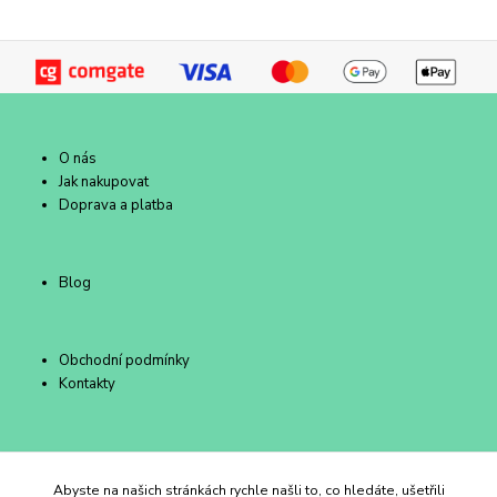
O nás
Jak nakupovat
Doprava a platba
Blog
Obchodní podmínky
Kontakty
Duhový Ateliér Kroměříž
Abyste na našich stránkách rychle našli to, co hledáte, ušetřili