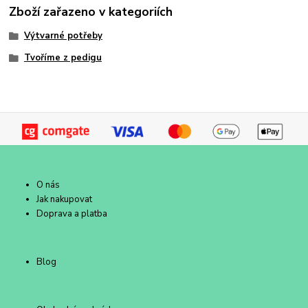
Zboží zařazeno v kategoriích
Výtvarné potřeby
Tvoříme z pedigu
O nás
Jak nakupovat
Doprava a platba
Blog