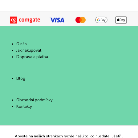
O nás
Jak nakupovat
Doprava a platba
Blog
Obchodní podmínky
Kontakty
Duhový Ateliér Kroměříž
Abyste na našich stránkách rychle našli to, co hledáte, ušetřili