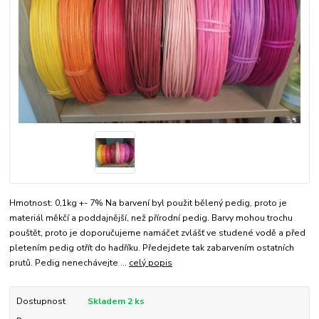
Hmotnost: 0,1kg +- 7% Na barvení byl použit bělený pedig, proto je
materiál měkčí a poddajnější, než přírodní pedig. Barvy mohou trochu
pouštět, proto je doporučujeme namáčet zvlášť ve studené vodě a před
pletením pedig otřít do hadříku. Předejdete tak zabarvením ostatních
prutů. Pedig nenechávejte ...
celý popis
Dostupnost
Skladem 2 ks