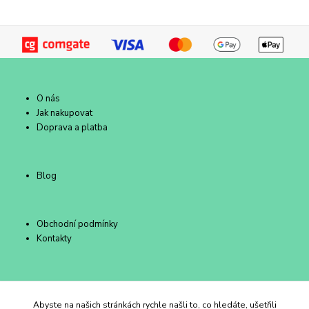
O nás
Jak nakupovat
Doprava a platba
Blog
Obchodní podmínky
Kontakty
Duhový Ateliér Kroměříž
Abyste na našich stránkách rychle našli to, co hledáte, ušetřili