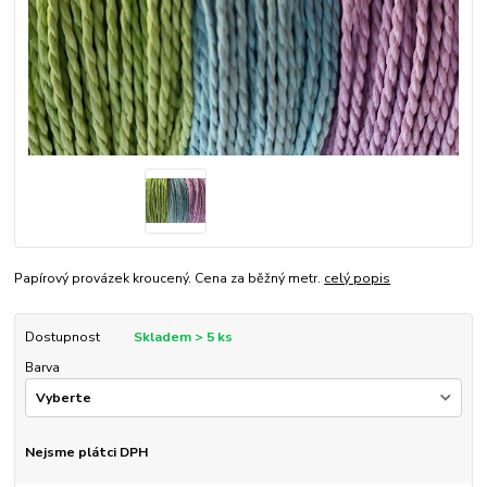
Papírový provázek kroucený. Cena za běžný metr.
celý popis
Dostupnost
Skladem > 5 ks
Barva
Nejsme plátci DPH