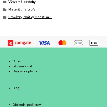
Výtvarné potřeby
Materiál na tvoření
Provázky, drátky, floristika ...
O nás
Jak nakupovat
Doprava a platba
Blog
Obchodní podmínky