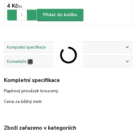
4 Kč
/
ks
Přidat do košíku
Kompletní specifikace
Komentáře
0
Kompletní specifikace
Papírový provázek kroucený.
Cena za běžný metr.
Zboží zařazeno v kategoriích