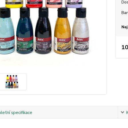
Dos
Bar
Nej
10
etní specifikace