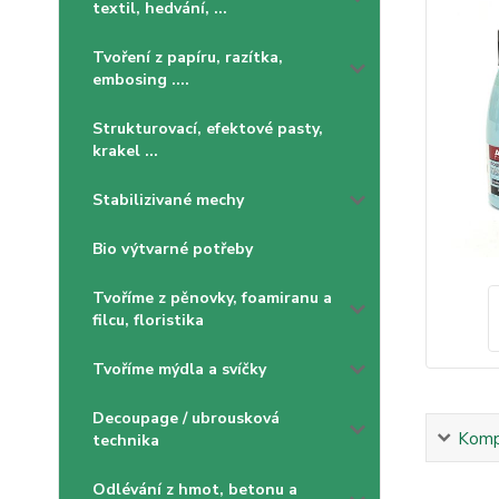
textil, hedvání, ...
Tvoření z papíru, razítka,
embosing ....
Strukturovací, efektové pasty,
krakel ...
Stabilizivané mechy
Bio výtvarné potřeby
Tvoříme z pěnovky, foamiranu a
filcu, floristika
Tvoříme mýdla a svíčky
Decoupage / ubrousková
Kompl
technika
Odlévání z hmot, betonu a