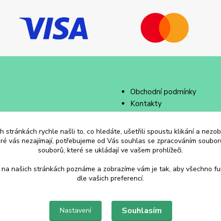
Obchodní podmínky
Kontakty
 stránkách rychle našli to, co hledáte, ušetřili spoustu klikání a nez
eré vás nezajímají, potřebujeme od Vás souhlas se zpracováním souborů
souborů, které se ukládají ve vašem prohlížeči.
 na našich stránkách poznáme a zobrazíme vám je tak, aby všechno f
dle vašich preferencí.
Souhlasím
Nastavení