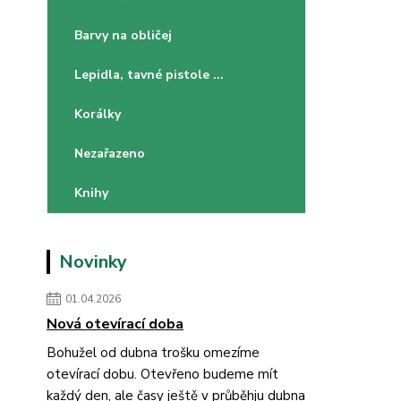
Barvy na obličej
Lepidla, tavné pistole ...
Korálky
Nezařazeno
Knihy
Novinky
01.04.2026
Nová otevírací doba
Bohužel od dubna trošku omezíme
otevírací dobu. Otevřeno budeme mít
každý den, ale časy ještě v průběhju dubna