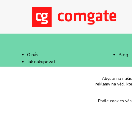
O nás
Blog
Jak nakupovat
Doprava a platba
Abyste na našich
reklamy na věci, kt
Podle cookies vás