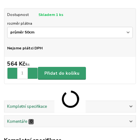
Dostupnost
Skladem 1 ks
rozměr plátna
Nejsme plátci DPH
564 Kč
/
ks
Přidat do košíku
Kompletní specifikace
Komentáře
0