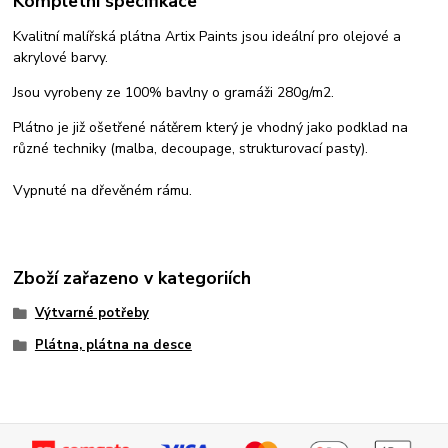
Kompletní specifikace
Kvalitní malířská plátna Artix Paints jsou ideální pro olejové a
akrylové barvy.
Jsou vyrobeny ze 100% bavlny o gramáži 280g/m2.
Plátno je již ošetřené nátěrem který je vhodný jako podklad na
různé techniky (malba, decoupage, strukturovací pasty).
Vypnuté na dřevěném rámu.
Zboží zařazeno v kategoriích
Výtvarné potřeby
Plátna, plátna na desce