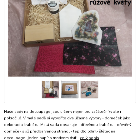
Naše sady na decoupage jsou určeny nejen pro začátečníky ale i
pokročilé. V malé sadě si vytvoříte dva úžasné výtvory - domeček jako
dekoraci a krabičku. Malá sada obsahuje - dřevěnou krabičku - dřevěný
domeček s již předbarvenou stranou- lepidlo 50ml- štětec na
decoupage- jeden papír s motivem dvíř...
celý popis