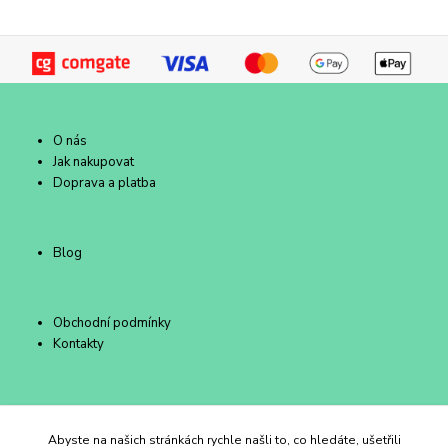
O nás
Jak nakupovat
Doprava a platba
Blog
Obchodní podmínky
Kontakty
Duhový Ateliér Kroměříž
Abyste na našich stránkách rychle našli to, co hledáte, ušetřili