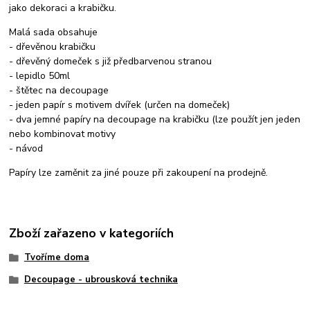
jako dekoraci a krabičku.
Malá sada obsahuje
- dřevěnou krabičku
- dřevěný domeček s již předbarvenou stranou
- lepidlo 50ml
- štětec na decoupage
- jeden papír s motivem dvířek (určen na domeček)
- dva jemné papíry na decoupage na krabičku (lze použít jen jeden
nebo kombinovat motivy
- návod
Papíry lze zaměnit za jiné pouze při zakoupení na prodejně.
Zboží zařazeno v kategoriích
Tvoříme doma
Decoupage - ubrousková technika