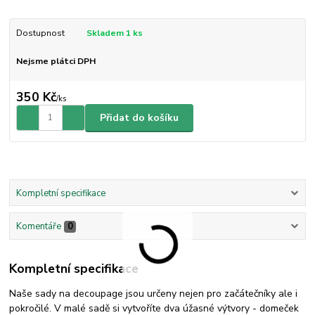
Dostupnost
Skladem 1 ks
Nejsme plátci DPH
350 Kč
/
ks
Přidat do košíku
Kompletní specifikace
Komentáře
0
Kompletní specifikace
Naše sady na decoupage jsou určeny nejen pro začátečníky ale i
pokročilé. V malé sadě si vytvoříte dva úžasné výtvory - domeček