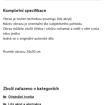
Kompletní specifikace
Obraz je tvořen technikou pouringu (litý akryl).
Název obrazu je orientační dle subjektivního pohledu.
Obraz můžete otočit (třeba i vzhůru nohama) a vidět v něm zcela
něco jiného.
Jedná se o originální autorské dílo.
Rozměr obrazu 24x30 cm
Zboží zařazeno v kategoriích
Originální tvorba
Litý akryl a abstrakce