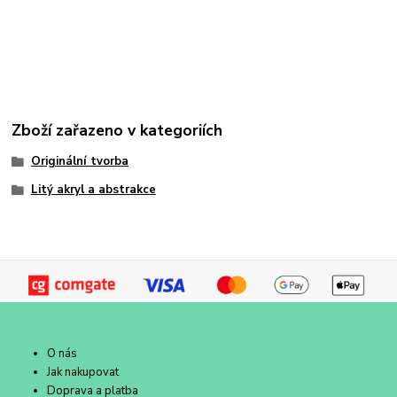
Zboží zařazeno v kategoriích
Originální tvorba
Litý akryl a abstrakce
O nás
Jak nakupovat
Doprava a platba