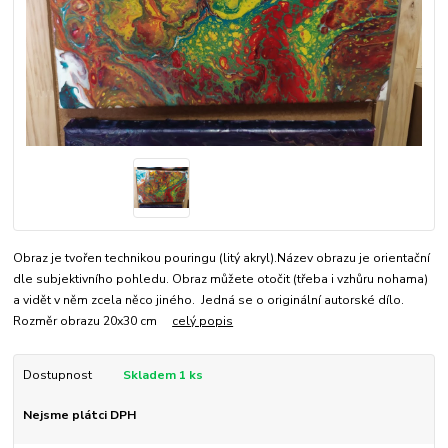
Obraz je tvořen technikou pouringu (litý akryl).Název obrazu je orientační
dle subjektivního pohledu. Obraz můžete otočit (třeba i vzhůru nohama)
a vidět v něm zcela něco jiného. Jedná se o originální autorské dílo.
Rozměr obrazu 20x30 cm
celý popis
Dostupnost
Skladem 1 ks
Nejsme plátci DPH