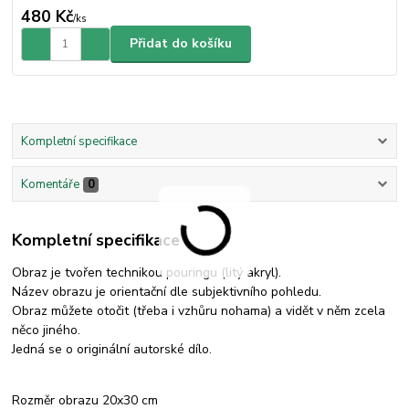
480 Kč
/
ks
Přidat do košíku
Kompletní specifikace
Komentáře
0
Kompletní specifikace
Obraz je tvořen technikou pouringu (litý akryl).
Název obrazu je orientační dle subjektivního pohledu.
Obraz můžete otočit (třeba i vzhůru nohama) a vidět v něm zcela
něco jiného.
Jedná se o originální autorské dílo.
Rozměr obrazu 20x30 cm