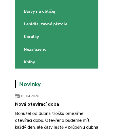
Barvy na obličej
Lepidla, tavné pistole ...
Korálky
Nezařazeno
Knihy
Novinky
01.04.2026
Nová otevírací doba
Bohužel od dubna trošku omezíme
otevírací dobu. Otevřeno budeme mít
každý den, ale časy ještě v průběhju dubna