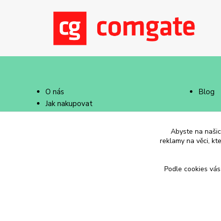
O nás
Blog
Jak nakupovat
Doprava a platba
Abyste na našich
reklamy na věci, kt
Podle cookies vás