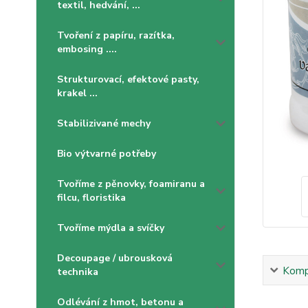
textil, hedvání, ...
Tvoření z papíru, razítka,
embosing ....
Strukturovací, efektové pasty,
krakel ...
Stabilizivané mechy
Bio výtvarné potřeby
Tvoříme z pěnovky, foamiranu a
filcu, floristika
Tvoříme mýdla a svíčky
Decoupage / ubrousková
Kompl
technika
Odlévání z hmot, betonu a