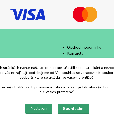
Obchodní podmínky
Kontakty
 stránkách rychle našli to, co hledáte, ušetřili spoustu klikání a nez
eré vás nezajímají, potřebujeme od Vás souhlas se zpracováním souborů
souborů, které se ukládají ve vašem prohlížeči.
 na našich stránkách poznáme a zobrazíme vám je tak, aby všechno f
dle vašich preferencí.
Souhlasím
Nastavení