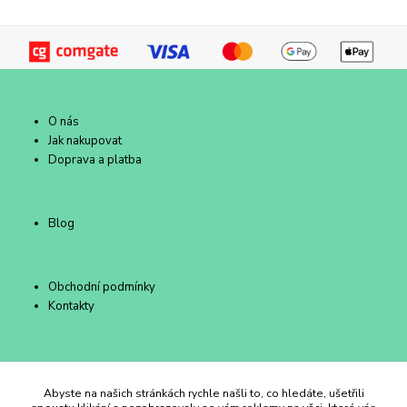
O nás
Jak nakupovat
Doprava a platba
Blog
Obchodní podmínky
Kontakty
Duhový Ateliér Kroměříž
Abyste na našich stránkách rychle našli to, co hledáte, ušetřili