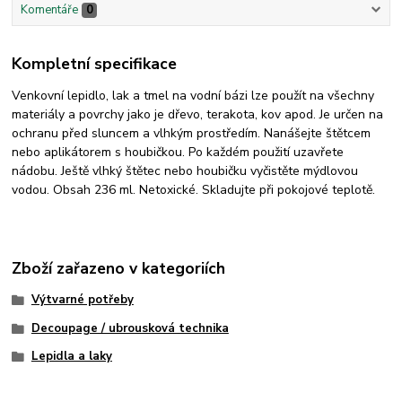
Komentáře
0
Kompletní specifikace
Venkovní lepidlo, lak a tmel na vodní bázi lze použít na všechny
materiály a povrchy jako je dřevo, terakota, kov apod. Je určen na
ochranu před sluncem a vlhkým prostředím. Nanášejte štětcem
nebo aplikátorem s houbičkou. Po každém použití uzavřete
nádobu. Ještě vlhký štětec nebo houbičku vyčistěte mýdlovou
vodou. Obsah 236 ml. Netoxické. Skladujte při pokojové teplotě.
Zboží zařazeno v kategoriích
Výtvarné potřeby
Decoupage / ubrousková technika
Lepidla a laky