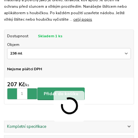
materiály a povrchy jako je dřevo, terakota, kov apod. Je určen na
ochranu před sluncem a vlhkým prostředím. Nanášejte štětcem nebo
aplikátorem s houbičkou. Po každém použití uzavřete nádobu. Ještě
vlhký štětec nebo houbičku vyčistěte ...
celý popis
Dostupnost
Skladem 1 ks
Objem
Nejsme plátci DPH
207 Kč
/
ks
Přidat do košíku
Kompletní specifikace