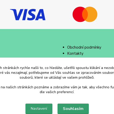
Obchodní podmínky
Kontakty
 stránkách rychle našli to, co hledáte, ušetřili spoustu klikání a nez
eré vás nezajímají, potřebujeme od Vás souhlas se zpracováním souborů
souborů, které se ukládají ve vašem prohlížeči.
 na našich stránkách poznáme a zobrazíme vám je tak, aby všechno f
dle vašich preferencí.
Souhlasím
Nastavení