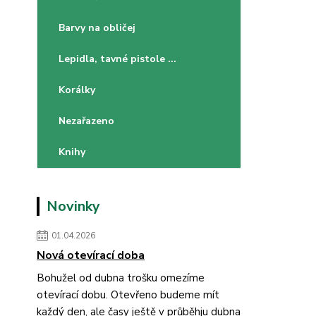
Barvy na obličej
Lepidla, tavné pistole ...
Korálky
Nezařazeno
Knihy
Novinky
01.04.2026
Nová otevírací doba
Bohužel od dubna trošku omezíme
otevírací dobu. Otevřeno budeme mít
každý den, ale časy ještě v průběhju dubna