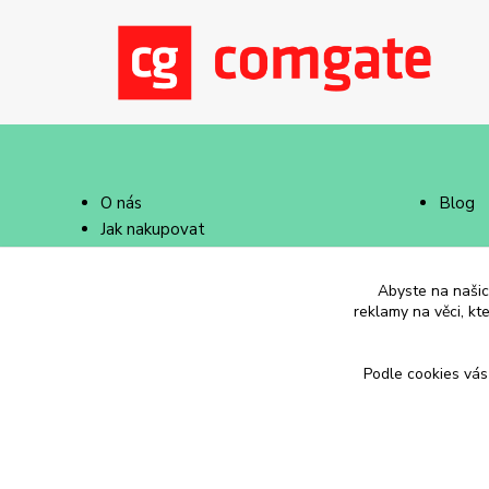
O nás
Blog
Jak nakupovat
Doprava a platba
Abyste na našich
reklamy na věci, kt
Podle cookies vás