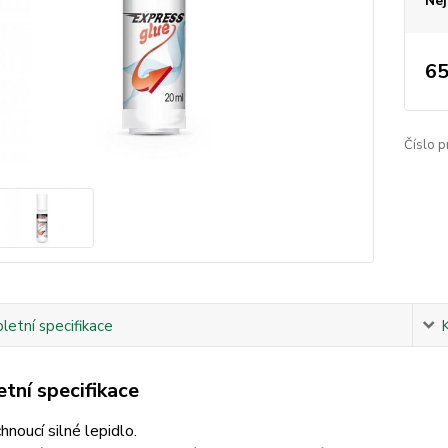
Nej
65
Číslo p
etní specifikace
tní specifikace
hnoucí silné lepidlo.