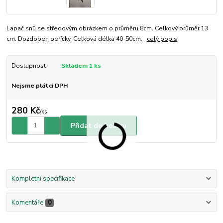
Lapač snů se středovým obrázkem o průměru 8cm. Celkový průměr 13
cm. Dozdoben peříčky. Celková délka 40-50cm.
celý popis
Dostupnost
Skladem 1 ks
Nejsme plátci DPH
280 Kč
/
ks
Přidat do košíku
Kompletní specifikace
Komentáře
0