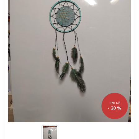
350 Kč
- 20 %