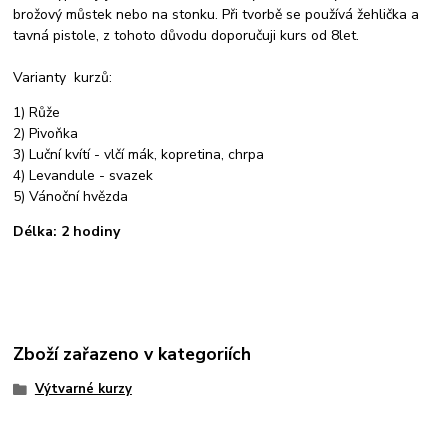
brožový můstek nebo na stonku. Při tvorbě se používá žehlička a
tavná pistole, z tohoto důvodu doporučuji kurs od 8let.
Varianty kurzů:
1) Růže
2) Pivoňka
3) Luční kvítí - vlčí mák, kopretina, chrpa
4) Levandule - svazek
5) Vánoční hvězda
Délka: 2 hodiny
Zboží zařazeno v kategoriích
Výtvarné kurzy