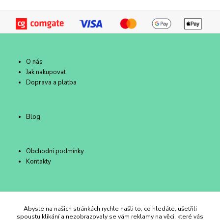
O nás
Jak nakupovat
Doprava a platba
Blog
Obchodní podmínky
Kontakty
Duhový Ateliér Kroměříž
Abyste na našich stránkách rychle našli to, co hledáte, ušetřili
spoustu klikání a nezobrazovaly se vám reklamy na věci, které vás