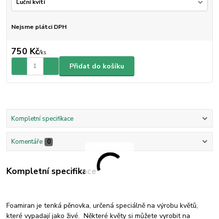
Nejsme plátci DPH
750 Kč
/
ks
Přidat do košíku
Kompletní specifikace
Komentáře
0
Kompletní specifikace
Foamiran je tenká pěnovka, určená speciálně na výrobu květů,
které vypadají jako živé. Některé květy si můžete vyrobit na