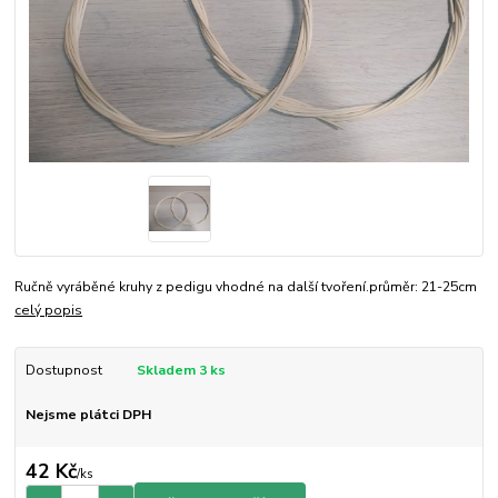
Ručně vyráběné kruhy z pedigu vhodné na další tvoření.průměr: 21-25cm
celý popis
Dostupnost
Skladem 3 ks
Nejsme plátci DPH
42 Kč
/
ks