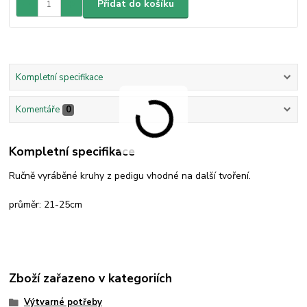
Přidat do košíku
Kompletní specifikace
Komentáře
0
Kompletní specifikace
Ručně vyráběné kruhy z pedigu vhodné na další tvoření.
průměr: 21-25cm
Zboží zařazeno v kategoriích
Výtvarné potřeby