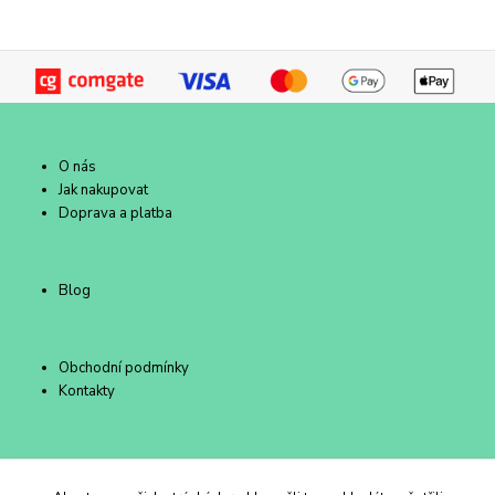
O nás
Jak nakupovat
Doprava a platba
Blog
Obchodní podmínky
Kontakty
Duhový Ateliér Kroměříž