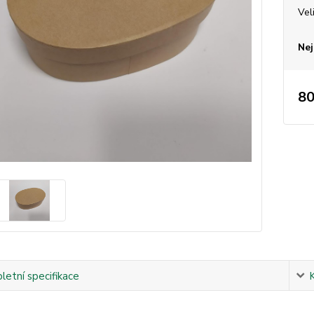
Vel
Nej
80
etní specifikace