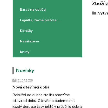
Zboží 
Barvy na obličej
Výtva
Lepidla, tavné pistole ...
Korálky
Nezařazeno
Knihy
Novinky
01.04.2026
Nová otevírací doba
Bohužel od dubna trošku omezíme
otevírací dobu. Otevřeno budeme mít
každý den, ale časy ještě v průběhju dubna