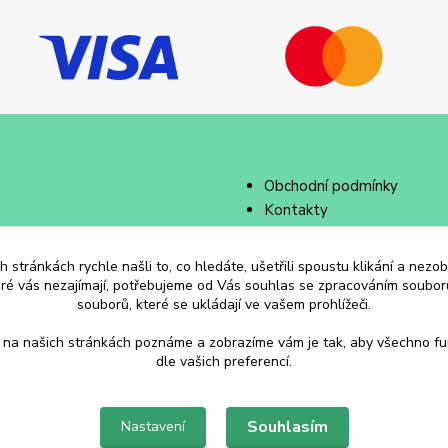
Obchodní podmínky
Kontakty
 stránkách rychle našli to, co hledáte, ušetřili spoustu klikání a nez
eré vás nezajímají, potřebujeme od Vás souhlas se zpracováním souborů
souborů, které se ukládají ve vašem prohlížeči.
 na našich stránkách poznáme a zobrazíme vám je tak, aby všechno f
dle vašich preferencí.
Souhlasím
Nastavení