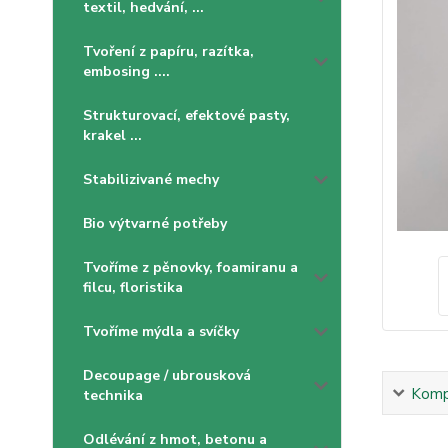
textil, hedvání, ...
Tvoření z papíru, razítka,
embosing ....
Strukturovací, efektové pasty,
krakel ...
Stabilizivané mechy
Bio výtvarné potřeby
Tvoříme z pěnovky, foamiranu a
filcu, floristika
Tvoříme mýdla a svíčky
Decoupage / ubrousková
Kompl
technika
Odlévání z hmot, betonu a