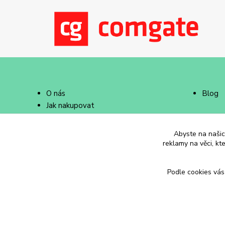
O nás
Blog
Jak nakupovat
Doprava a platba
Abyste na našich
reklamy na věci, kt
Podle cookies vás