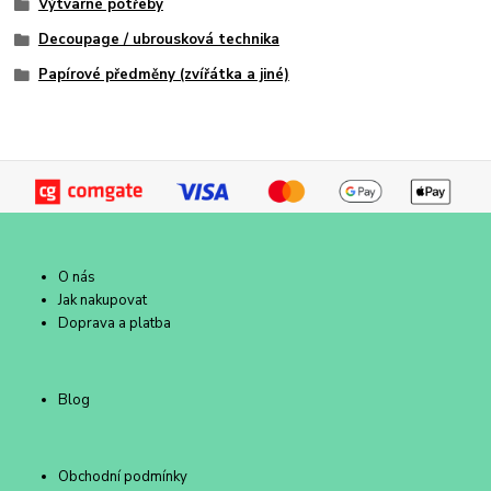
Výtvarné potřeby
Decoupage / ubrousková technika
Papírové předměny (zvířátka a jiné)
O nás
Jak nakupovat
Doprava a platba
Blog
Obchodní podmínky