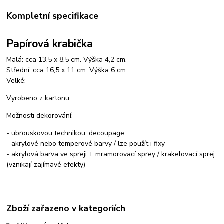
Kompletní specifikace
Papírová krabička
Malá: cca 13,5 x 8,5 cm. Výška 4,2 cm.
Střední: cca 16,5 x 11 cm. Výška 6 cm.
Velké:
Vyrobeno z kartonu.
Možnosti dekorování:
- ubrouskovou technikou, decoupage
- akrylové nebo temperové barvy / lze použít i fixy
- akrylová barva ve spreji + mramorovací sprey / krakelovací sprej
(vznikají zajímavé efekty)
Zboží zařazeno v kategoriích