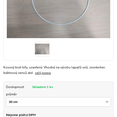
Kovový kruh bíly, uzavřený. Vhodný na výrobu lapačů snů, zvonkoher,
květinový venců atd.
celý popis
Dostupnost
Skladem 1 ks
průměr
Nejsme plátci DPH