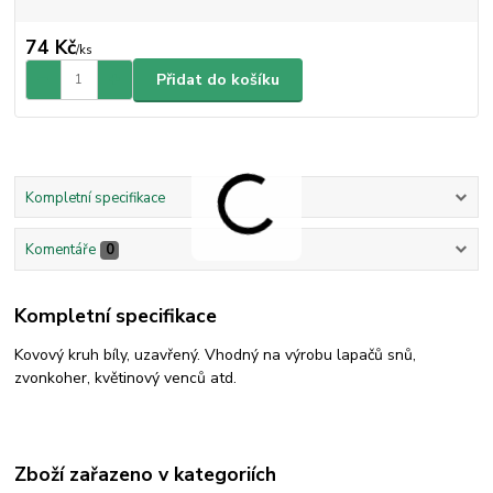
74 Kč
/
ks
Přidat do košíku
Kompletní specifikace
Komentáře
0
Kompletní specifikace
Kovový kruh bíly, uzavřený. Vhodný na výrobu lapačů snů,
zvonkoher, květinový venců atd.
Zboží zařazeno v kategoriích