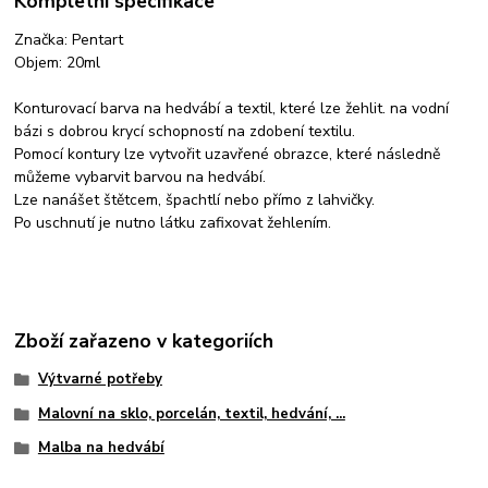
Kompletní specifikace
Značka: Pentart
Objem: 20ml
Konturovací barva na hedvábí a textil, které lze žehlit. na vodní
bázi s dobrou krycí schopností na zdobení textilu.
Pomocí kontury lze vytvořit uzavřené obrazce, které následně
můžeme vybarvit barvou na hedvábí.
Lze nanášet štětcem, špachtlí nebo přímo z lahvičky.
Po uschnutí je nutno látku zafixovat žehlením.
Zboží zařazeno v kategoriích
Výtvarné potřeby
Malovní na sklo, porcelán, textil, hedvání, ...
Malba na hedvábí