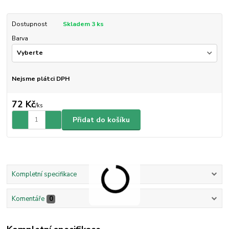
Dostupnost
Skladem 3 ks
Barva
Nejsme plátci DPH
72 Kč
/
ks
Přidat do košíku
Kompletní specifikace
Komentáře
0