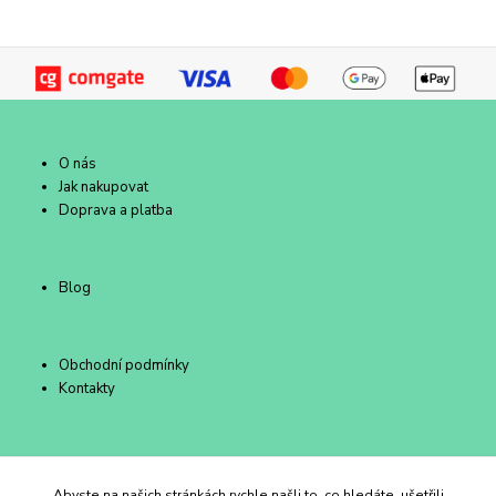
O nás
Jak nakupovat
Doprava a platba
Blog
Obchodní podmínky
Kontakty
Duhový Ateliér Kroměříž
Abyste na našich stránkách rychle našli to, co hledáte, ušetřili